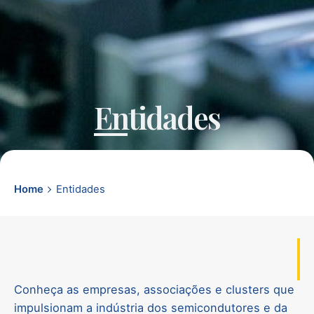
Entidades
Home
Entidades
Conheça as empresas, associações e clusters que
impulsionam a indústria dos semicondutores e da